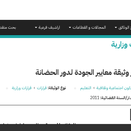
 الوثائق
المجالات و القطاعات
اراشيف فرعية
بحث متقد
 وزارية
وثيقة معايير الجودة لدور الحضانة
ون اجتماعية وثقافية
›
التعليم
نوع الوثيقة:
قرارات
›
قرارات وزارية
ار/السنة القضائية:
2011