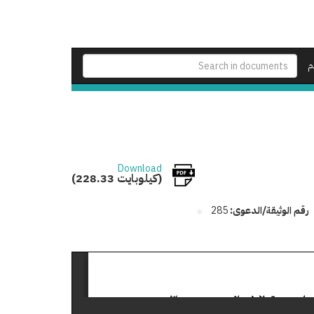
م
Download
(228.33 كيلوبايت)
رقم الوثيقة/الدعوى:
285