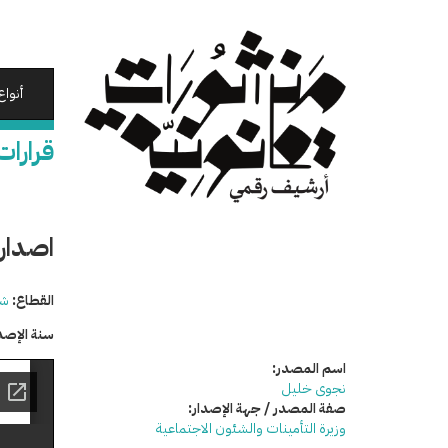
تجاوز
إلى
المحتوى
الرئيسي
أنواع
قرارات
اصدار 
القطاع:
شئ
سنة الإصد
اسم المصدر:
نجوى خليل
صفة المصدر / جهة الإصدار:
وزيرة التأمينات والشئون الاجتماعية