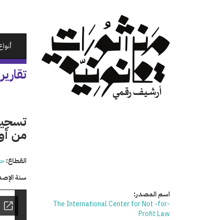
تجاوز
إلى
المحتوى
الرئيسي
أنواع
تقارير
من أو
القطاع:
حق
سنة الإصد
اسم المصدر:
The International Center for Not -for-
Profit Law