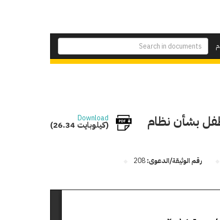
م
لطفل بشأن نظام
Download
(26.34 كيلوبايت)
رقم الوثيقة/الدعوى:
208