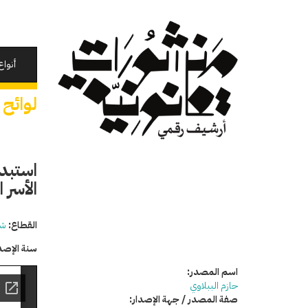
تجاوز
إلى
المحتوى
الرئيسي
أنواع
لوائح
استبدا
الأسر البدي
القطاع:
شئ
سنة الإصد
اسم المصدر:
حازم الببلاوي
صفة المصدر / جهة الإصدار: