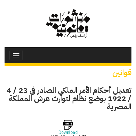
تجاوز
إلى
المحتوى
الرئيسي
Toggle
avigation
قوانين
تعديل أحكام الأمر الملكي الصادر فى 23 / 4
/ 1922 بوضع نظام لتوارث عرش المملكة
المصرية
Download