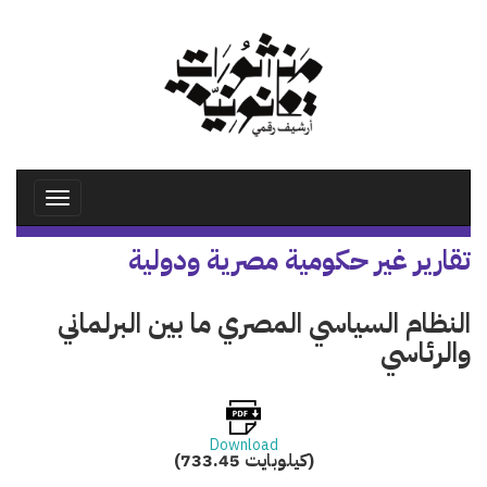
تجاوز
إلى
المحتوى
الرئيسي
Toggle
avigation
تقارير غير حكومية مصرية ودولية
النظام السياسي المصري ما بين البرلماني
والرئاسي
Download
(733.45 كيلوبايت)