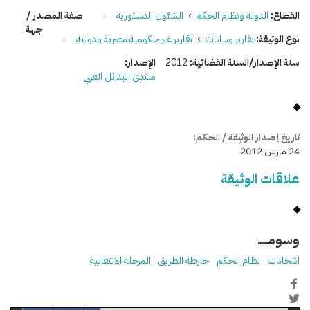
القطاع:
الدولة ونظام الحكم
›
الشئون الدستورية
صفة المصدر /
جهة
نوع الوثيقة:
تقارير وبيانات
›
تقارير غير حكومية مصرية ودولية
سنة الإصدار/السنة القضائية:
2012
الإصدار:
منتدى البدائل العربي
تاريخ إصدار الوثيقة / الحكم:
24 مارس 2012
علاقات الوثيقة
وسومـــــ
انتخابات
نظام الحكم
خارطة الطريق
المرحلة الانتقالية