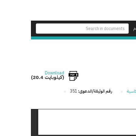
م
Download
(20.4 كيلوبايت)
ئاسية
رقم الوثيقة/الدعوى:
351