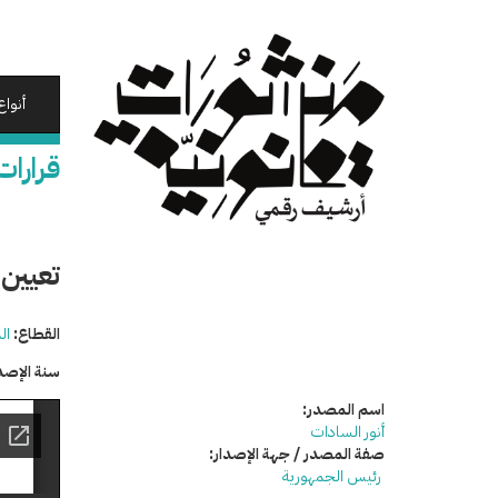
تجاوز
إلى
المحتوى
الرئيسي
أنواع
قرارات
تعيين 
القطاع:
ال
سنة الإصد
اسم المصدر:
أنور السادات
صفة المصدر / جهة الإصدار:
رئيس الجمهورية