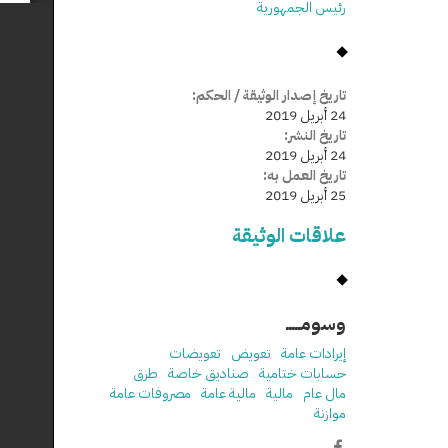
رئيس الجمهورية
تاريخ إصدار الوثيقة / الحكم:
24 أبريل 2019
تاريخ النشر:
24 أبريل 2019
تاريخ العمل به:
25 أبريل 2019
علاقات الوثيقة
وسومـــــ
إيرادات عامة
تعويض
تعويضات
حسابات ختامية
صناديق خاصة
طرق
مال عام
مالية
مالية عامة
مصروفات عامة
موازنة