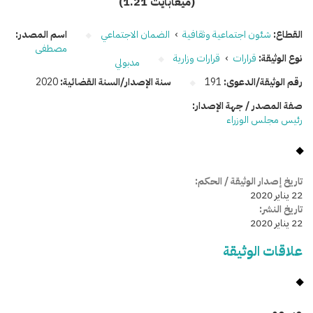
(1.21 ميغابايت)
القطاع:
شئون اجتماعية وثقافية
›
الضمان الاجتماعي
اسم المصدر:
مصطفى
نوع الوثيقة:
قرارات
›
قرارات وزارية
مدبولي
رقم الوثيقة/الدعوى:
191
سنة الإصدار/السنة القضائية:
2020
صفة المصدر / جهة الإصدار:
رئيس مجلس الوزراء
تاريخ إصدار الوثيقة / الحكم:
22 يناير 2020
تاريخ النشر:
22 يناير 2020
علاقات الوثيقة
وسومـــــ