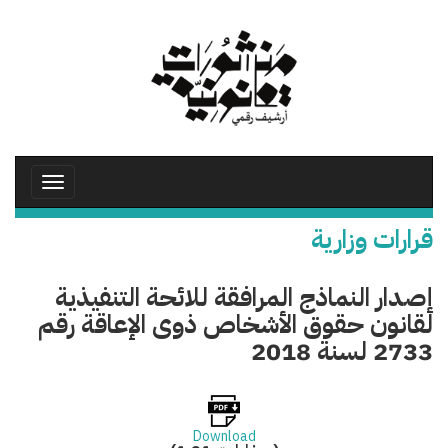
تجاوز
إلى
المحتوى
الرئيسي
Toggle
avigation
قرارات وزارية
إصدار النماذج المرافقة للائحة التنفيذية
لقانون حقوق الأشخاص ذوى الإعاقة رقم
2733 لسنة 2018
Download