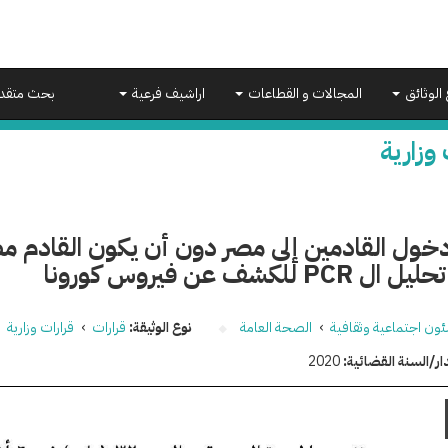
 الوثائق
المجالات و القطاعات
اراشيف فرعية
بحث متقد
 وزارية
ول القادمين إلى مصر دون أن يكون القادم مصح
PCR للكشف عن فيروس كورونا
ون اجتماعية وثقافية
›
الصحة العامة
نوع الوثيقة:
قرارات
›
قرارات وزارية
ار/السنة القضائية:
2020