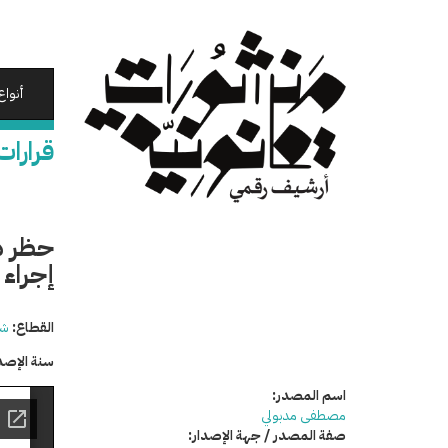
تجاوز
إلى
المحتوى
الرئيسي
أنواع
قرارات
حظر دخ
إجراء تحليل ال 
القطاع:
شئ
سنة الإصد
اسم المصدر:
مصطفى مدبولي
صفة المصدر / جهة الإصدار: