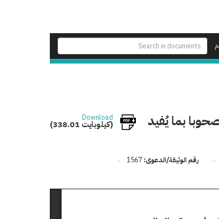
م
وبا بما يُفيد
Download
(338.01 كيلوبايت)
رقم الوثيقة/الدعوى:
1567