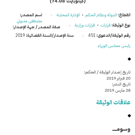
(74.08 كيلوبايت)
القطاع:
الدولة ونظام الحكم
›
الإدارة المحلية
اسم المصدر:
مصطفى مدبولي
نوع الوثيقة:
قرارات
›
قرارات وزارية
صفة المصدر / جهة الإصدار:
رقم الوثيقة/الدعوى:
451
سنة الإصدار/السنة القضائية:
2019
رئيس مجلس الوزراء
تاريخ إصدار الوثيقة / الحكم:
20 فبراير 2019
تاريخ النشر:
28 مارس 2019
علاقات الوثيقة
وسومـــــ