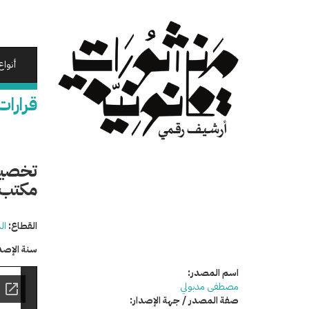
تجاوز
إلى
المحتوى
الرئيسي
أنواع
قرارات
تخصيص
مكتب 
القطاع:
ال
سنة الإصد
اسم المصدر:
مصطفى مدبولي
صفة المصدر / جهة الإصدار: