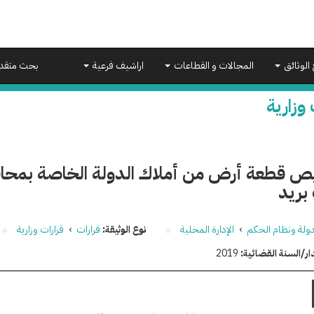
 الوثائق
المجالات و القطاعات
اراشيف فرعية
بحث متقد
 وزارية
 قطعة أرض من أملاك الدولة الخاصة بمحافظة
بريد
دولة ونظام الحكم
›
الإدارة المحلية
نوع الوثيقة:
قرارات
›
قرارات وزارية
ار/السنة القضائية:
2019