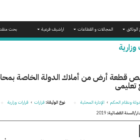
 الوثائق
المجالات و القطاعات
اراشيف فرعية
بحث متقد
 وزارية
 قطعة أرض من أملاك الدولة الخاصة بمحافظ
تعليمى
دولة ونظام الحكم
›
الإدارة المحلية
نوع الوثيقة:
قرارات
›
قرارات وزارية
ار/السنة القضائية:
2019