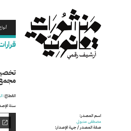
تجاوز
إلى
المحتوى
الرئيسي
أنواع
قرارات
تخصيص
مجمع 
القطاع:
ال
سنة الإصد
اسم المصدر:
مصطفى مدبولي
صفة المصدر / جهة الإصدار: