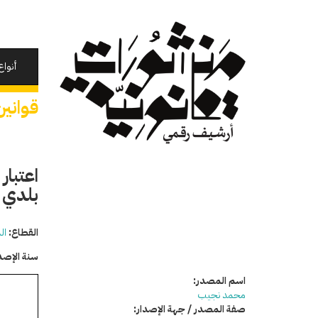
تجاوز
إلى
المحتوى
الرئيسي
أنواع
قوانين
اعتبا
بلدي
القطاع:
ال
سنة الإصد
اسم المصدر:
محمد نجيب
صفة المصدر / جهة الإصدار: