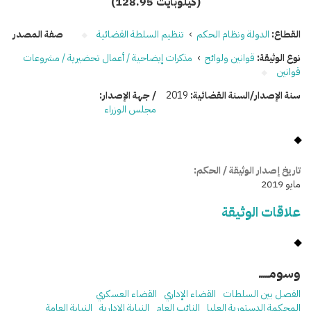
(128.95 كيلوبايت)
القطاع:
الدولة ونظام الحكم
›
تنظيم السلطة القضائية
صفة المصدر
نوع الوثيقة:
قوانين ولوائح
›
مذكرات إيضاحية / أعمال تحضيرية / مشروعات
قوانين
سنة الإصدار/السنة القضائية:
2019
/ جهة الإصدار:
مجلس الوزراء
تاريخ إصدار الوثيقة / الحكم:
مايو 2019
علاقات الوثيقة
وسومـــــ
الفصل بين السلطات
القضاء الإداري
القضاء العسكري
المحكمة الدستورية العليا
النائب العام
النيابة الإدارية
النيابة العامة