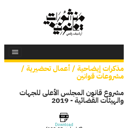
تجاوز
إلى
المحتوى
الرئيسي
Toggle
avigation
مذكرات إيضاحية / أعمال تحضيرية /
مشروعات قوانين
مشروع قانون المجلس الأعلى للجهات
والهيئات القضائية - 2019
Download