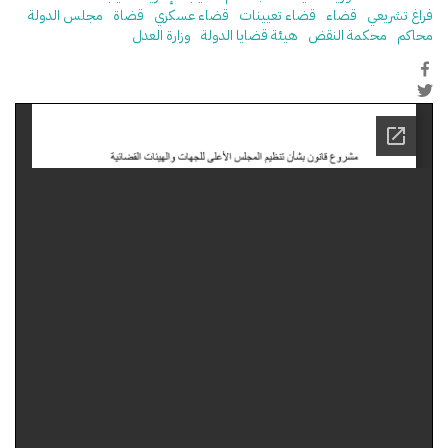
فراغ تشريعي
قضاء
قضاء تعيينات
قضاء عسكري
قضاة
مجلس الدولة
محاكم
محكمة النقض
هيئة قضايا الدولة
وزارة العدل