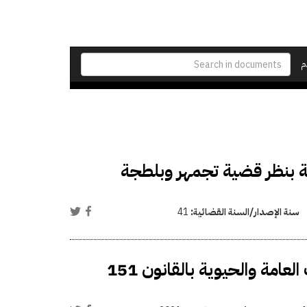
م
 بنظر قضية تجمهر وبلطجة
سنة الإصدار/السنة القضائية:
41
تعديل بعض أحكام قانون تأمين وحماية المنشآت العامة والحيوية بالقانون 151