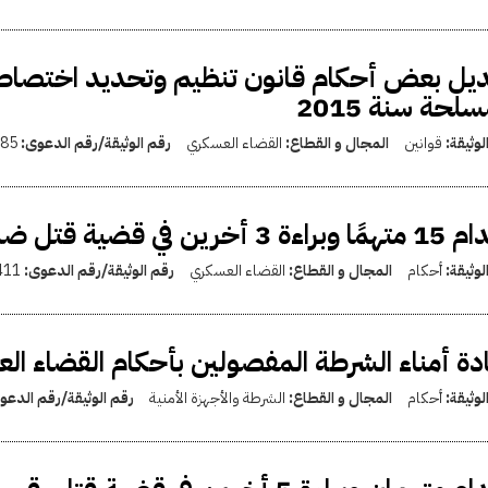
يل بعض أحكام قانون تنظيم وتحديد اختصاصات
سلحة سنة 2015
لوثيقة:
قوانين
المجال و القطاع:
القضاء العسكري
رقم الوثيقة/رقم الدعوى:
85
رين في قضية قتل ضباط كمين الصفا بشمال سيناء
لوثيقة:
أحكام
المجال و القطاع:
القضاء العسكري
رقم الوثيقة/رقم الدعوى:
411
دة أمناء الشرطة المفصولين بأحكام القضاء ا
لوثيقة:
أحكام
المجال و القطاع:
الشرطة والأجهزة الأمنية
رقم الوثيقة/رقم الدع