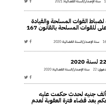
1
سنة الإصدار/السنة القضائية:
2021
لضباط القوات المسلحة والقيادة
والسيطرة وشئون الدفاع عن الدولة والمجلس الأعلى للقوات المسلحة بالقانون 167
1
سنة الإصدار/السنة القضائية:
2020
لدعوى:
22
سنة الإصدار/السنة القضائية:
2020
زام وزير الدفاع بدفع تعويض مادي وأدبي 100 ألف جنيه لحدث حكمت عليه
نوات ثم ألغي الحكم بعد قضاء فترة العقوبة لعدم