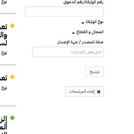
نوع ا
رقم الوثيقة/رقم الدعوى
نوع الوثيقة
تعد
المجال و القطاع
لسنة
صفة المصدر / جهة الإصدار
نوع ا
ترشيح
تعد
نوع ا
إلغاء المرشحات