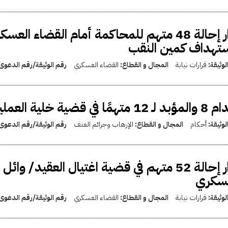
قرار إحالة 48 متهم للمحاكمة أمام القضاء
تهداف كمين النقب
لوثيقة:
قرارات نيابة
المجال و القطاع:
القضاء العسكري
رقم الوثيقة/رقم الدعوى
تهمًا في قضية خلية العمليات المتقدمة
لوثيقة:
أحكام
المجال و القطاع:
الإرهاب وجرائم العنف
رقم الوثيقة/رقم الدعوى
قرار إحالة 52 متهم في قضية اغتيال العقيد
عسكري
لوثيقة:
قرارات نيابة
المجال و القطاع:
القضاء العسكري
رقم الوثيقة/رقم الدعوى