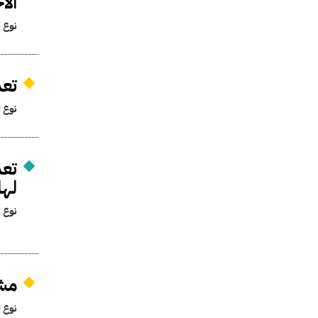
ال
نوع ا
تعد
نوع ا
تعد
لها
نوع ا
مشر
نوع ا