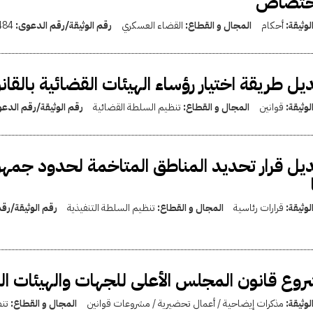
اختصاص
لوثيقة:
أحكام
المجال و القطاع:
القضاء العسكري
رقم الوثيقة/رقم الدعوى:
484
يل طريقة اختيار رؤساء الهيئات القضائية بالقانون 77 لسنة 
لوثيقة:
قوانين
المجال و القطاع:
تنظيم السلطة القضائية
رقم الوثيقة/رقم الدع
يل قرار تحديد المناطق المتاخمة لحدود جمهور
لوثيقة:
قرارات رئاسية
المجال و القطاع:
تنظيم السلطة التنفيذية
رقم الوثيقة/رق
وع قانون المجلس الأعلى للجهات والهيئات القضائ
لوثيقة:
مذكرات إيضاحية / أعمال تحضيرية / مشروعات قوانين
المجال و القطاع:
تن