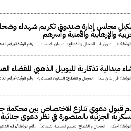
يل مجلس إدارة صندوق تكريم شهداء وضحايا
ربية والإرهابية والأمنية وأسرهم
لوثيقة:
قرارات وزارية
المجال و القطاع:
الضمان الاجتماعي
رقم الوثيقة/رقم الد
اء ميدالية تذكارية لليوبيل الذهبي للقضاء ال
لوثيقة:
قرارات رئاسية
المجال و القطاع:
الشئون العسكرية
رقم الوثيقة/رقم الد
 قبول دعوى تنازع الاختصاص بين محكمة جنا
سكرية الجزئية بالمنصورة في نظر دعوى جنائية
لوثيقة:
أحكام
المجال و القطاع:
تنظيم السلطة القضائية
رقم الوثيقة/رقم الدع