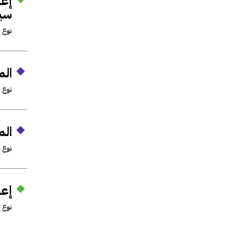
سين
نوع ا
الم
نوع ا
الم
نوع ا
إعدام 7 متهمين
نوع ا