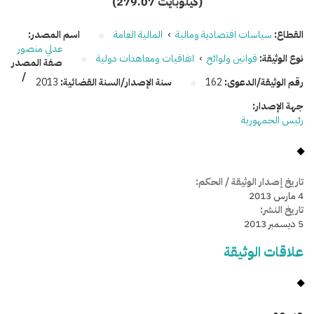
(279.07 كيلوبايت)
القطاع:
سياسات اقتصادية ومالية
›
المالية العامة
اسم المصدر:
عدلي منصور
نوع الوثيقة:
قوانين ولوائح
›
اتفاقيات ومعاهدات دولية
صفة المصدر
/
رقم الوثيقة/الدعوى:
162
سنة الإصدار/السنة القضائية:
2013
جهة الإصدار:
رئيس الجمهورية
تاريخ إصدار الوثيقة / الحكم:
4 مارس 2013
تاريخ النشر:
5 ديسمبر 2013
علاقات الوثيقة
وسومـــــ