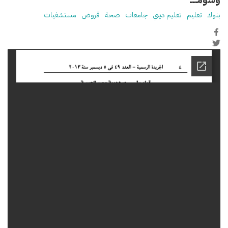
بنوك
تعليم
تعليم ديني
جامعات
صحة
قروض
مستشفيات