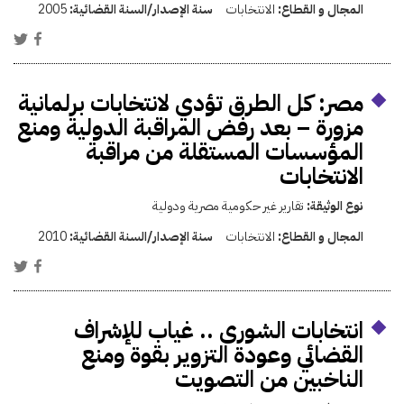
المجال و القطاع:
الانتخابات
سنة الإصدار/السنة القضائية:
2005
مصر: كل الطرق تؤدي لانتخابات برلمانية
مزورة – بعد رفض المراقبة الدولية ومنع
المؤسسات المستقلة من مراقبة
الانتخابات
نوع الوثيقة:
تقارير غير حكومية مصرية ودولية
المجال و القطاع:
الانتخابات
سنة الإصدار/السنة القضائية:
2010
انتخابات الشورى .. غياب للإشراف
القضائي وعودة التزوير بقوة ومنع
الناخبين من التصويت