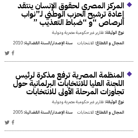
المركز المصري لحقوق الإنسان ينتقد
إعادة ترشيح الحزب الوطني لـ”نواب
الرصاص “و “ضباط التعذيب ”
نوع الوثيقة:
تقارير غير حكومية مصرية ودولية
المجال و القطاع:
الانتخابات
سنة الإصدار/السنة القضائية:
2010
المنظمة المصرية ترفع مذكرة لرئيس
اللجنة العليا للانتخابات البرلمانية حول
تجاوزات المرحلة الأولى للانتخابات
نوع الوثيقة:
تقارير غير حكومية مصرية ودولية
المجال و القطاع:
الانتخابات
سنة الإصدار/السنة القضائية:
2005