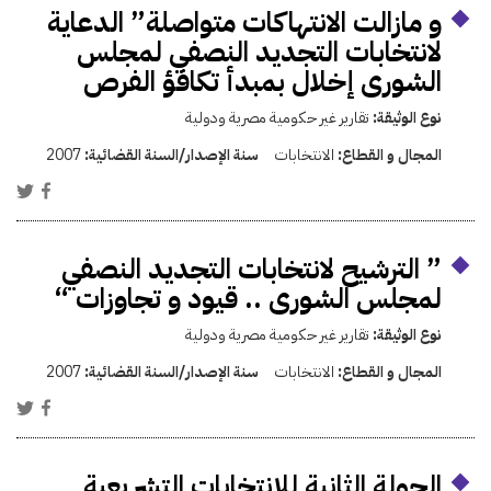
و مازالت الانتهاكات متواصلة” الدعاية
لانتخابات التجديد النصفي لمجلس
الشورى إخلال بمبدأ تكافؤ الفرص
نوع الوثيقة:
تقارير غير حكومية مصرية ودولية
المجال و القطاع:
الانتخابات
سنة الإصدار/السنة القضائية:
2007
” الترشيح لانتخابات التجديد النصفي
لمجلس الشورى .. قيود و تجاوزات “
نوع الوثيقة:
تقارير غير حكومية مصرية ودولية
المجال و القطاع:
الانتخابات
سنة الإصدار/السنة القضائية:
2007
الجولة الثانية للانتخابات التشريعية