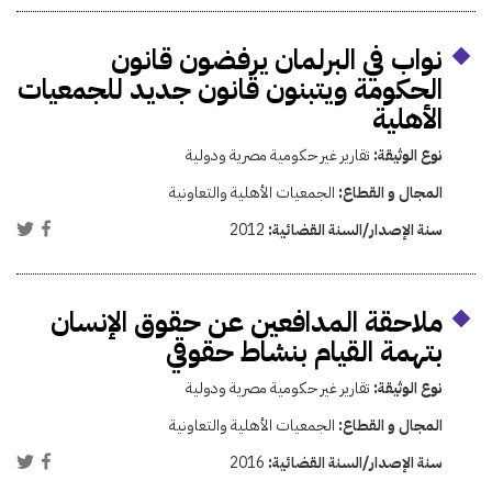
نواب في البرلمان يرفضون قانون
الحكومة ويتبنون قانون جديد للجمعيات
الأهلية
نوع الوثيقة:
تقارير غير حكومية مصرية ودولية
المجال و القطاع:
الجمعيات الأهلية والتعاونية
سنة الإصدار/السنة القضائية:
2012
ملاحقة المدافعين عن حقوق الإنسان
بتهمة القيام بنشاط حقوقي
نوع الوثيقة:
تقارير غير حكومية مصرية ودولية
المجال و القطاع:
الجمعيات الأهلية والتعاونية
سنة الإصدار/السنة القضائية:
2016