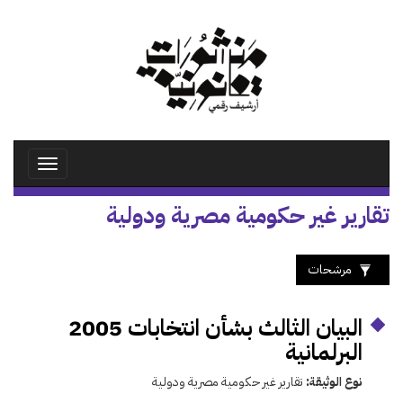
تجاوز
إلى
المحتوى
الرئيسي
Toggle
avigation
تقارير غير حكومية مصرية ودولية
مرشحات
البيان الثالث بشأن انتخابات 2005
البرلمانية
نوع الوثيقة:
تقارير غير حكومية مصرية ودولية