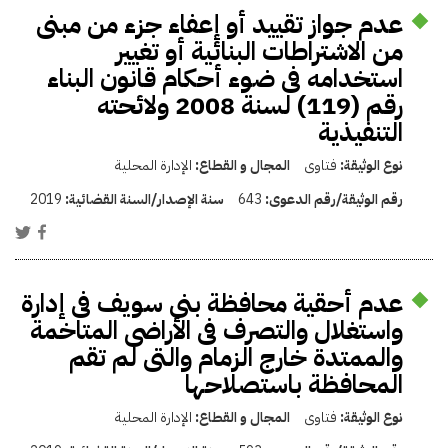
عدم جواز تقييد أو إعفاء جزء من مبنى
من الاشتراطات البنائية أو تغيير
استخدامه فى ضوء أحكام قانون البناء
رقم (119) لسنة 2008 ولائحته
التنفيذية
نوع الوثيقة:
فتاوى
المجال و القطاع:
الإدارة المحلية
رقم الوثيقة/رقم الدعوى:
643
سنة الإصدار/السنة القضائية:
2019
عدم أحقية محافظة بنى سويف فى إدارة
واستغلال والتصرف فى الأراضى المتاخمة
والممتدة خارج الزمام والتى لم تقم
المحافظة باستصلاحها
نوع الوثيقة:
فتاوى
المجال و القطاع:
الإدارة المحلية