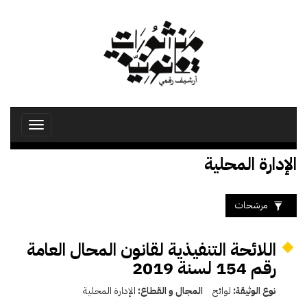
تجاوز
إلى
المحتوى
الرئيسي
Toggle
avigation
الإدارة المحلية
مرشحات
اللائحة التنفيذية لقانون المحال العامة
رقم 154 لسنة 2019
نوع الوثيقة:
لوائح
المجال و القطاع:
الإدارة المحلية