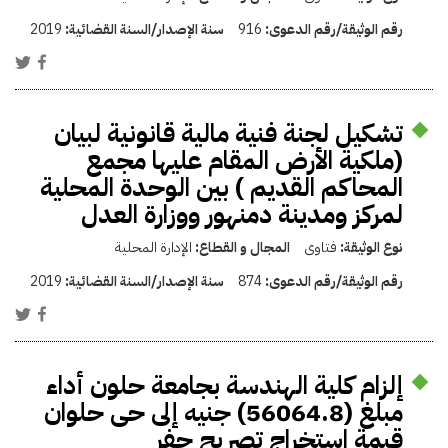
رقم الوثيقة/رقم الدعوى:
916
سنة الإصدار/السنة القضائية:
2019
تشكيل لجنة فنية مالية قانونية لبيان
(ملكية الأرض المقام عليها مجمع
المحاكم القديم ) بين الوحدة المحلية
لمركز ومدينة دمنهور ووزارة العدل
نوع الوثيقة:
فتاوى
المجال و القطاع:
الإدارة المحلية
رقم الوثيقة/رقم الدعوى:
874
سنة الإصدار/السنة القضائية:
2019
إلزام كلية الهندسة بجامعة حلون أداء
مبلغ (56064.8) جنيه إلى حى حلوان
قيمة استخراج تصريح حفر