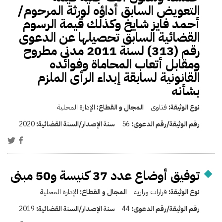
التعويض السابق أداؤه لورثة المرحوم/
أحمد فايز شايخ وكذلك قيمة الرسوم
القضائية السابق تحصيلها عن الدعوى
رقم (313) لسنة 2011 مدنى مطروح
ومقابل أتعاب المحاماة وفوائده
القانونية لسابقة إبداء الرأى الملزم
بشأنه
نوع الوثيقة:
فتاوى
المجال و القطاع:
الإدارة المحلية
رقم الوثيقة/رقم الدعوى:
56
سنة الإصدار/السنة القضائية:
2020
توفيق أوضاع عدد 37 كنيسة و50 مبنى
نوع الوثيقة:
قرارات وزارية
المجال و القطاع:
الإدارة المحلية
رقم الوثيقة/رقم الدعوى:
44
سنة الإصدار/السنة القضائية:
2019