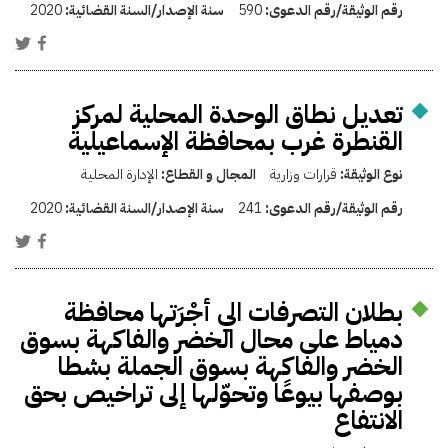
رقم الوثيقة/رقم الدعوى:
590
سنة الإصدار/السنة القضائية:
2020
تعديل نطاق الوحدة المحلية لمركز
القنطرة غرب بمحافظة الإسماعيلية
نوع الوثيقة:
قرارات وزارية
المجال و القطاع:
الإدارة المحلية
رقم الوثيقة/رقم الدعوى:
241
سنة الإصدار/السنة القضائية:
2020
بطلان التصرفات الي أجْرَتها محافظة
دمياط على محال الخضر والفاكهة بسوق
الخضر والفاكهة بسوق الجملة بشطا
بوصفها بيوعًا وتحوّلها إلى تراخيص بحق
الانتفاع