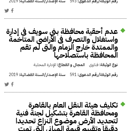
رقم الوثيقة/رقم الدعوى:
593
سنة الإصدار/السنة القضائية:
2019
عدم أحقية محافظة بنى سويف فى إدارة
واستغلال والتصرف فى الأراضى المتاخمة
والممتدة خارج الزمام والتى لم تقم
المحافظة باستصلاحها
نوع الوثيقة:
فتاوى
المجال و القطاع:
الإدارة المحلية
رقم الوثيقة/رقم الدعوى:
591
سنة الإصدار/السنة القضائية:
2019
تكليف هيئة النقل العام بالقاهرة
ومحافظة القاهرة بتشكيل لجنة فنية
لتحديد الأرض موضوع النزاع تحديدا
دقيقا وتقييم قيمة المبانى التى تمت