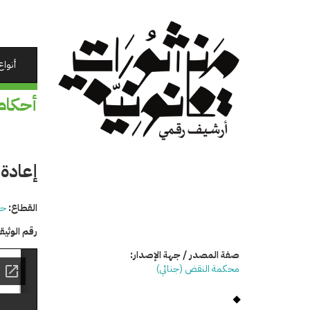
تجاوز
إلى
المحتوى
الرئيسي
أنواع
أحكام
إعادة 
القطاع:
حق
رقم الوثي
صفة المصدر / جهة الإصدار:
محكمة النقض (جنائي)