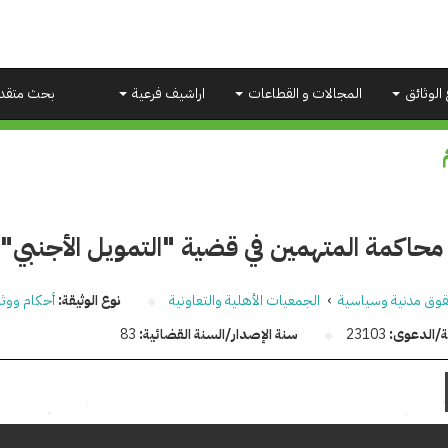
 الوثائق
المجالات و القطاعات
اراشيف فرعية
بحث متقد
محاكمة المتهمين في قضية "التمويل الأجنبي"
وق مدنية وسياسية
›
الجمعيات الأهلية والتعاونية
نوع الوثيقة:
أحكام ووثا
قة/الدعوى:
23103
سنة الإصدار/السنة القضائية:
83