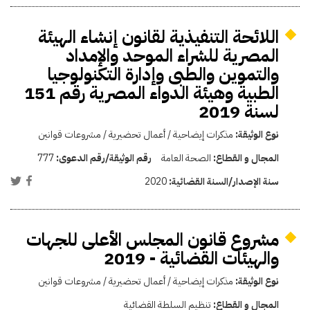
اللائحة التنفيذية لقانون إنشاء الهيئة
المصرية للشراء الموحد والإمداد
والتموين والطبى وإدارة التكنولوجيا
الطبية وهيئة الدواء المصرية رقم 151
لسنة 2019
نوع الوثيقة:
مذكرات إيضاحية / أعمال تحضيرية / مشروعات قوانين
المجال و القطاع:
الصحة العامة
رقم الوثيقة/رقم الدعوى:
777
سنة الإصدار/السنة القضائية:
2020
مشروع قانون المجلس الأعلى للجهات
والهيئات القضائية - 2019
نوع الوثيقة:
مذكرات إيضاحية / أعمال تحضيرية / مشروعات قوانين
المجال و القطاع:
تنظيم السلطة القضائية