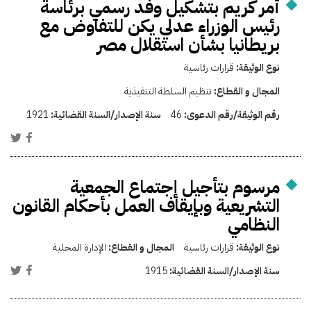
أمر كريم بتشكيل وفد رسمي برئاسة
رئيس الوزراء عدلي يكن للتفاوض مع
بريطانيا بشأن استقلال مصر
نوع الوثيقة:
قرارات رئاسية
المجال و القطاع:
تنظيم السلطة التنفيذية
رقم الوثيقة/رقم الدعوى:
46
سنة الإصدار/السنة القضائية:
1921
مرسوم بتأجيل إجتماع الجمعية
التشريعية وبإيقاف العمل بأحكام القانون
النظامي
نوع الوثيقة:
قرارات رئاسية
المجال و القطاع:
الإدارة المحلية
سنة الإصدار/السنة القضائية:
1915